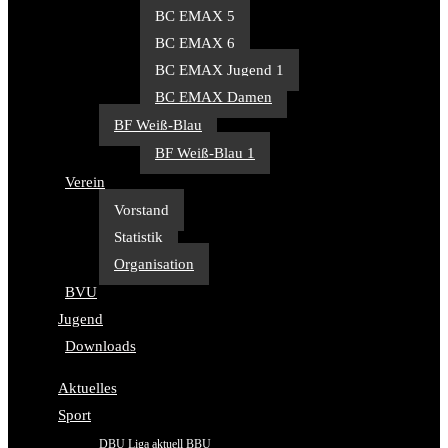
BC EMAX 5
BC EMAX 6
BC EMAX Jugend 1
BC EMAX Damen
BF Weiß-Blau
BF Weiß-Blau 1
Verein
Vorstand
Statistik
Organisation
BVU
Jugend
Downloads
Aktuelles
Sport
DBU Liga aktuell BBU