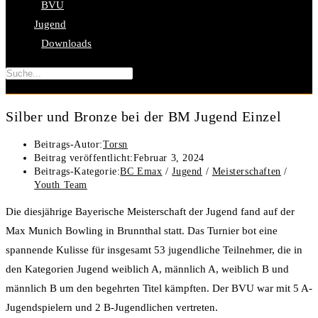
BVU
Jugend
Downloads
Silber und Bronze bei der BM Jugend Einzel
Beitrags-Autor:
Torsn
Beitrag veröffentlicht:
Februar 3, 2024
Beitrags-Kategorie:
BC Emax
/
Jugend
/
Meisterschaften
/
Youth Team
Die diesjährige Bayerische Meisterschaft der Jugend fand auf der
Max Munich Bowling in Brunnthal statt. Das Turnier bot eine
spannende Kulisse für insgesamt 53 jugendliche Teilnehmer, die in
den Kategorien Jugend weiblich A, männlich A, weiblich B und
männlich B um den begehrten Titel kämpften. Der BVU war mit 5 A-
Jugendspielern und 2 B-Jugendlichen vertreten.