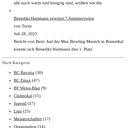
alle noch warm und hungrig sind, wollten wir die
Benedikt Hartmann gewinnt 7.Summerswing
von Torsn
Juli 28, 2025
Bericht von Beni: Auf der Max Bowling Munich in Brunnthal
konnte sich Benedikt Hartmann den 1. Platz
Nach Kategorie
BC Bavaria
(30)
BC Emax
(47)
BF Weiss-Blau
(9)
Clubpokal
(11)
Jugend
(27)
Liga
(25)
Meisterschaften
(17)
Organisation
(14)