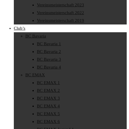
Vereinsmeisterschaft 2023
Vereinsmeisterschaft 2022
Vereinsmeisterschaft 2019
Club’s
BC Bavaria
BC Bavaria 1
BC Bavaria 2
BC Bavaria 3
BC Bavaria 4
BC EMAX
BC EMAX 1
BC EMAX 2
BC EMAX 3
BC EMAX 4
BC EMAX 5
BC EMAX 6