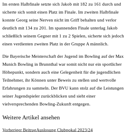
Im ersten Halbfinale setzte sich Jakob mit 182 zu 161 durch und
sicherte sich somit einen Platz im Finale. Im zweiten Halbfinale
konnte Georg seine Nerven nicht im Griff behalten und verlor
deutlich mit 134 zu 201. Im spannenden Finale unterlag Jakob
schließlich seinem Gegner mit 1 zu 2 Spielen, sicherte sich jedoch
einen verdienten zweiten Platz in der Gruppe A männlich.
Die Bayerische Meisterschaft der Jugend im Bowling auf der Max
Munich Bowling in Brunnthal war somit nicht nur ein sportlicher
Höhepunkt, sondern auch eine Gelegenheit für die jugendlichen
Teilnehmer, ihr Können unter Beweis zu stellen und wertvolle
Erfahrungen zu sammeln. Der BVU kann stolz auf die Leistungen
seiner Jugendspieler zurückblicken und sieht einer
vielversprechenden Bowling-Zukunft entgegen.
Weitere Artikel ansehen
Vorheriger Beitrag
Auslosung Clubpokal 2023/24