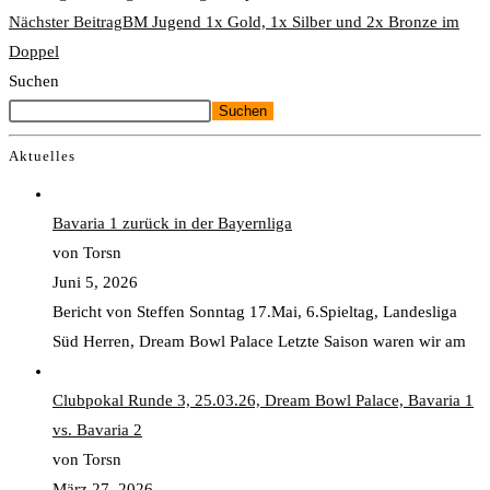
Nächster Beitrag
BM Jugend 1x Gold, 1x Silber und 2x Bronze im
Doppel
Suchen
Suchen
Aktuelles
Bavaria 1 zurück in der Bayernliga
von Torsn
Juni 5, 2026
Bericht von Steffen Sonntag 17.Mai, 6.Spieltag, Landesliga
Süd Herren, Dream Bowl Palace Letzte Saison waren wir am
Clubpokal Runde 3, 25.03.26, Dream Bowl Palace, Bavaria 1
vs. Bavaria 2
von Torsn
März 27, 2026