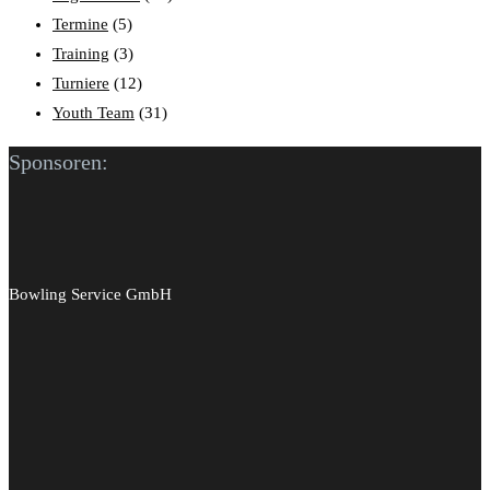
Termine
(5)
Training
(3)
Turniere
(12)
Youth Team
(31)
Sponsoren:
Bowling Service GmbH