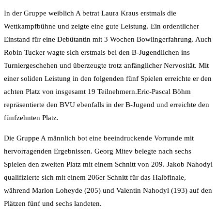
In der Gruppe weiblich A betrat Laura Kraus erstmals die
Wettkampfbühne und zeigte eine gute Leistung. Ein ordentlicher
Einstand für eine Debütantin mit 3 Wochen Bowlingerfahrung. Auch
Robin Tucker wagte sich erstmals bei den B-Jugendlichen ins
Turniergeschehen und überzeugte trotz anfänglicher Nervosität. Mit
einer soliden Leistung in den folgenden fünf Spielen erreichte er den
achten Platz von insgesamt 19 Teilnehmern.
Eric-Pascal Böhm
repräsentierte den BVU ebenfalls in der B-Jugend und erreichte den
fünfzehnten Platz.
Die Gruppe A männlich bot eine beeindruckende Vorrunde mit
hervorragenden Ergebnissen. Georg Mitev belegte nach sechs
Spielen den zweiten Platz mit einem Schnitt von 209. Jakob Nahodyl
qualifizierte sich mit einem 206er Schnitt für das Halbfinale,
während Marlon Loheyde (205) und Valentin Nahodyl (193) auf den
Plätzen fünf und sechs landeten.