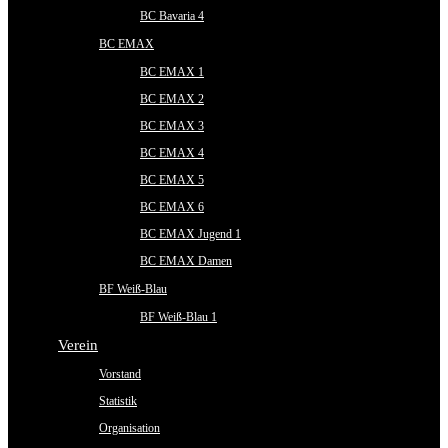
BC Bavaria 4
BC EMAX
BC EMAX 1
BC EMAX 2
BC EMAX 3
BC EMAX 4
BC EMAX 5
BC EMAX 6
BC EMAX Jugend 1
BC EMAX Damen
BF Weiß-Blau
BF Weiß-Blau 1
Verein
Vorstand
Statistik
Organisation