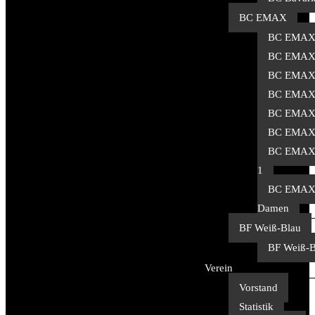
BC EMAX
BC EMAX
BC EMAX
BC EMAX
BC EMAX
BC EMAX
BC EMAX
BC EMAX 
1
BC EMA
Damen
BF Weiß-Blau
BF Weiß-B
Verein
Vorstand
Statistik