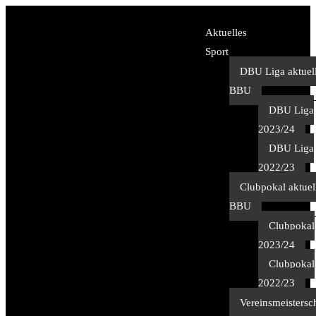
Aktuelles
Sport
DBU Liga aktuel
BBU
DBU Liga
2023/24
DBU Liga
2022/23
Clubpokal aktuel
BBU
Clubpokal
2023/24
Clubpokal
2022/23
Vereinsmeistersc