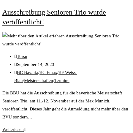
Ausschreibung Senioren Trio wurde
veröffentlicht!
Torsn
September 14, 2023
BC Bavaria
/
BC Emax
/
BF Weiss-
Blau
/
Meisterschaften
/
Termine
Die BBU hat die Ausschreibung für die bayerische Meisterschaft
Senioren Trio, am 11./12. November auf der Max Munich,
veröffentlicht. Dieses Jahr geht die Anmeldung nicht mehr über den
BVU sondern…
Weiterlesen