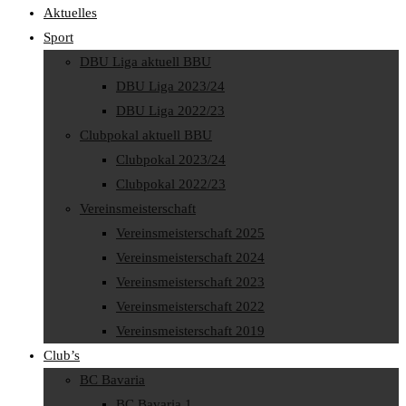
Aktuelles
Sport
DBU Liga aktuell BBU
DBU Liga 2023/24
DBU Liga 2022/23
Clubpokal aktuell BBU
Clubpokal 2023/24
Clubpokal 2022/23
Vereinsmeisterschaft
Vereinsmeisterschaft 2025
Vereinsmeisterschaft 2024
Vereinsmeisterschaft 2023
Vereinsmeisterschaft 2022
Vereinsmeisterschaft 2019
Club’s
BC Bavaria
BC Bavaria 1