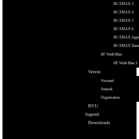
BC EMAX 3
BC EMAX 4
BC EMAX 5
BC EMAX 6
BC EMAX Juge
BC EMAX Dam
BF Weiß-Blau
BF Weiß-Blau 1
Verein
Vorstand
Statistik
Organisation
BVU
Jugend
Downloads