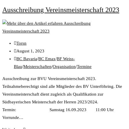
Ausschreibung Vereinsmeisterschaft 2023
Torsn
August 1, 2023
BC Bavaria
/
BC Emax
/
BF Weiss-
Blau
/
Meisterschaften
/
Organisation
/
Termine
Ausschreibung zur BVU Vereinsmeisterschaft 2023.
Teilnahmeberechtigt sind alle Mitglieder des BV Unterföhring. Die
Vereinsmeisterschaft dient zugleich als Qualifikation zur
Südbayerischen Meisterschaft der Herren 2023/2024.
Termin: Samstag 16.09.2023 11:00 Uhr
Vorrunde…