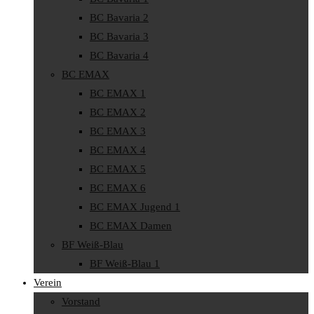
BC Bavaria 2
BC Bavaria 3
BC Bavaria 4
BC EMAX
BC EMAX 1
BC EMAX 2
BC EMAX 3
BC EMAX 4
BC EMAX 5
BC EMAX 6
BC EMAX Jugend 1
BC EMAX Damen
BF Weiß-Blau
BF Weiß-Blau 1
Verein
Vorstand