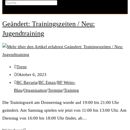
Geändert: Trainingszeiten / Neu:
Jugendtraining
Torsn
Oktober 6, 2023
BC Bavaria
/
BC Emax
/
BF Weiss-
Blau
/
Organisation
/
Termine
/
Training
Die Trainingszeit am Donnerstag wurde auf 19:00 bis 21:00 Uhr
geändert. Am Samstag spielen wir jetzt von 11:00 bis 13:00 Uhr. Am
Dienstag von 16:00 bis 18:00 Uhr findet, ab…