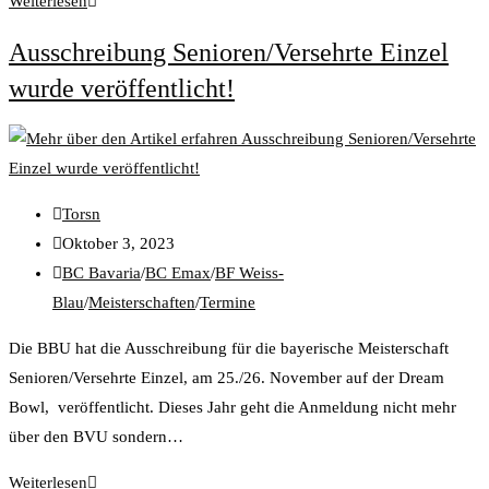
Weiterlesen
Ausschreibung Senioren/Versehrte Einzel
wurde veröffentlicht!
Torsn
Oktober 3, 2023
BC Bavaria
/
BC Emax
/
BF Weiss-
Blau
/
Meisterschaften
/
Termine
Die BBU hat die Ausschreibung für die bayerische Meisterschaft
Senioren/Versehrte Einzel, am 25./26. November auf der Dream
Bowl, veröffentlicht. Dieses Jahr geht die Anmeldung nicht mehr
über den BVU sondern…
Weiterlesen