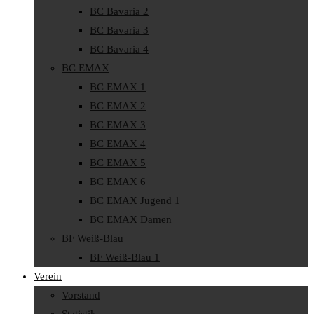
BC Bavaria 2
BC Bavaria 3
BC Bavaria 4
BC EMAX
BC EMAX 1
BC EMAX 2
BC EMAX 3
BC EMAX 4
BC EMAX 5
BC EMAX 6
BC EMAX Jugend 1
BC EMAX Damen
BF Weiß-Blau
BF Weiß-Blau 1
Verein
Vorstand