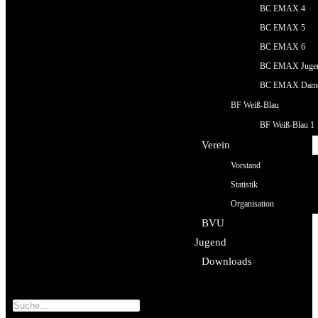
BC EMAX 4
BC EMAX 5
BC EMAX 6
BC EMAX Juge
BC EMAX Dam
BF Weiß-Blau
BF Weiß-Blau 1
Verein
Vorstand
Statistik
Organisation
BVU
Jugend
Downloads