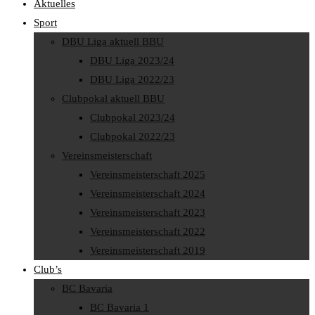
Aktuelles
Sport
DBU Liga aktuell BBU
DBU Liga 2023/24
DBU Liga 2022/23
Clubpokal aktuell BBU
Clubpokal 2023/24
Clubpokal 2022/23
Vereinsmeisterschaft
Vereinsmeisterschaft 2025
Vereinsmeisterschaft 2024
Vereinsmeisterschaft 2023
Vereinsmeisterschaft 2022
Vereinsmeisterschaft 2019
Club’s
BC Bavaria
BC Bavaria 1