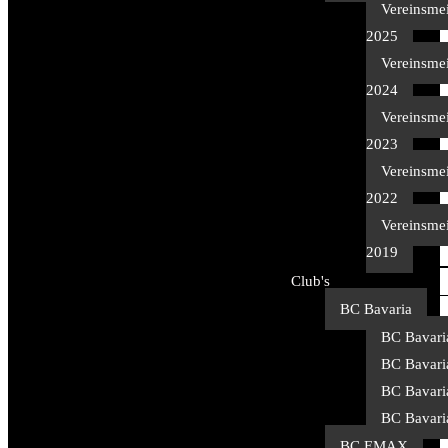
Vereinsmei
2025
Vereinsmei
2024
Vereinsmei
2023
Vereinsmei
2022
Vereinsmei
2019
Club's
BC Bavaria
BC Bavari
BC Bavari
BC Bavari
BC Bavari
BC EMAX