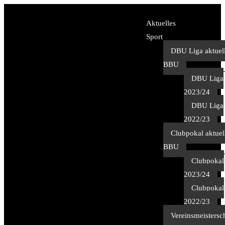
Aktuelles
Sport
DBU Liga aktuel
BBU
DBU Liga
2023/24
DBU Liga
2022/23
Clubpokal aktuel
BBU
Clubpokal
2023/24
Clubpokal
2022/23
Vereinsmeistersc