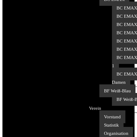
BC EMAX
BC EMAX
BC EMAX
BC EMAX
BC EMAX
BC EMAX
BC EMAX 
1
BC EMA
Damen
BF Weiß-Blau
BF Weiß-B
Verein
Vorstand
Statistik
Organisation