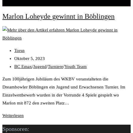
Marlon Loheyde gewinnt in Böblingen
Torsn
Oktober 5, 2023
BC Emax
/
Jugend
/
Turniere
/
Youth Team
Zum 100jährigen Jubiläum des WKBV veranstalteten die
Dreambowler Böblingen ein Jugend und Erwachsenen Turnier. Im
Einzelwettbewerb wurden in der Vorrunde 4 Spiele gespielt wo
Marlon mit 872 den zweiten Platz…
Weiterlesen
Sponsoren: