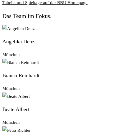
Tabelle und Spieltage auf der BBU Homepage
Das Team im Fokus.
Angelika Denz
München
Bianca Reinhardt
München
Beate Albert
München