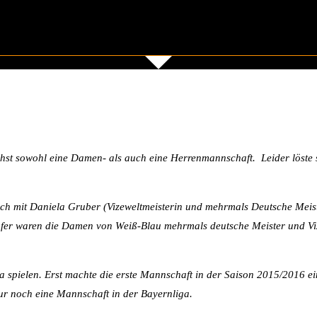
t sowohl eine Damen- als auch eine Herrenmannschaft. Leider löste s
ch mit Daniela Gruber (Vizeweltmeisterin und mehrmals Deutsche Meiste
pfer waren die Damen von Weiß-Blau mehrmals deutsche Meister und Viz
a spielen. Erst machte die erste Mannschaft in der Saison 2015/2016 ei
ur noch eine Mannschaft in der Bayernliga.