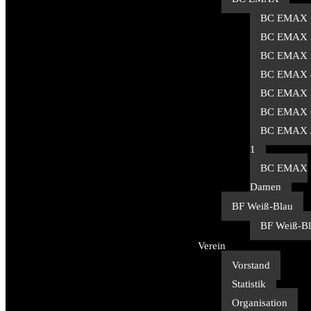
BC EMAX 
BC EMAX 
BC EMAX 
BC EMAX 
BC EMAX 
BC EMAX 
BC EMAX 
1
BC EMAX
Damen
BF Weiß-Blau
BF Weiß-Bl
Verein
Vorstand
Statistik
Organisation