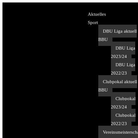
Aktuelles
Sport
DBU Liga aktuell
BBU
DBU Liga
2023/24
DBU Liga
2022/23
Clubpokal aktuell
BBU
Clubpokal
2023/24
Clubpokal
2022/23
Vereinsmeistersch