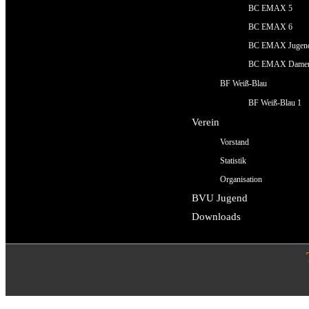
BC EMAX 5
BC EMAX 6
BC EMAX Jugen
BC EMAX Dame
BF Weiß-Blau
BF Weiß-Blau 1
Verein
Vorstand
Statistik
Organisation
BVU Jugend
Downloads