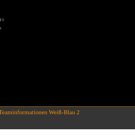
d 1
n
Teaminformationen Weiß-Blau 2