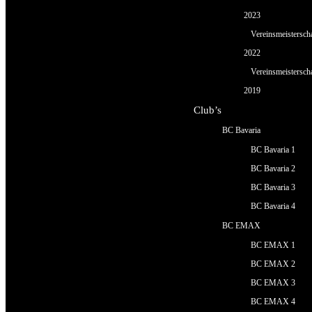
2023
Vereinsmeistersch
2022
Vereinsmeistersch
2019
Club’s
BC Bavaria
BC Bavaria 1
BC Bavaria 2
BC Bavaria 3
BC Bavaria 4
BC EMAX
BC EMAX 1
BC EMAX 2
BC EMAX 3
BC EMAX 4