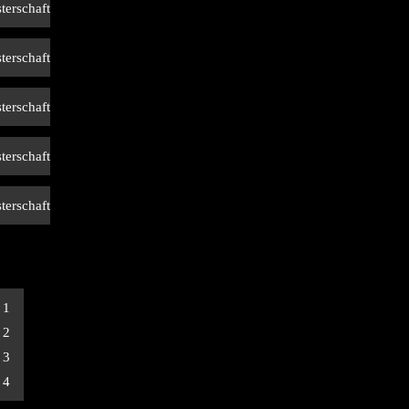
terschaft
terschaft
terschaft
terschaft
terschaft
 1
 2
 3
 4