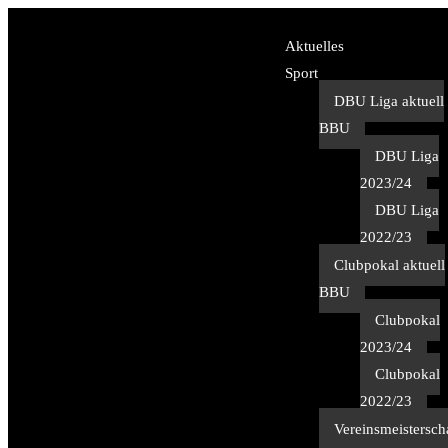
Aktuelles
Sport
DBU Liga aktuell
BBU
DBU Liga
2023/24
DBU Liga
2022/23
Clubpokal aktuell
BBU
Clubpokal
2023/24
Clubpokal
2022/23
Vereinsmeistersch