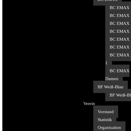
BC EMAX 
BC EMAX 
BC EMAX 
BC EMAX 
BC EMAX 
BC EMAX 
BC EMAX 
1
BC EMAX
Damen
BF Weiß-Blau
BF Weiß-Bl
Verein
Vorstand
Statistik
Organisation