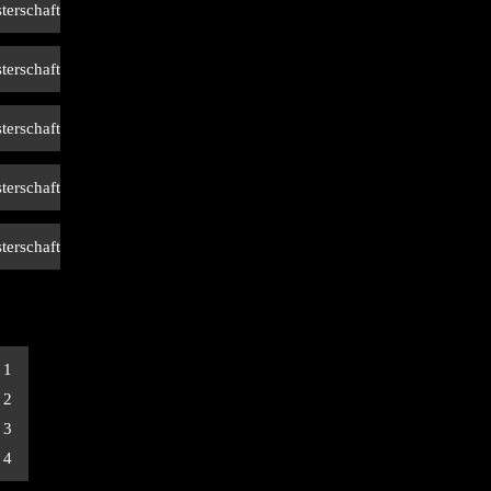
terschaft
terschaft
terschaft
terschaft
terschaft
 1
 2
 3
 4