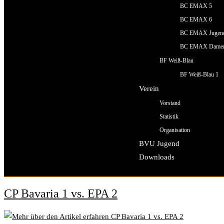
BC EMAX 5
BC EMAX 6
BC EMAX Jugen
BC EMAX Dame
BF Weiß-Blau
BF Weiß-Blau 1
Verein
Vorstand
Statistik
Organisation
BVU Jugend
Downloads
CP Bavaria 1 vs. EPA 2