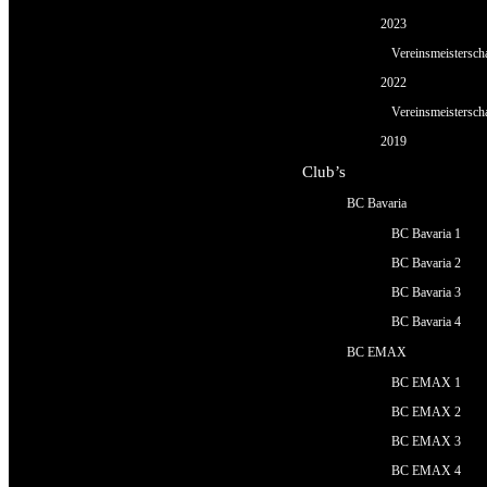
2023
Vereinsmeistersch
2022
Vereinsmeistersch
2019
Club’s
BC Bavaria
BC Bavaria 1
BC Bavaria 2
BC Bavaria 3
BC Bavaria 4
BC EMAX
BC EMAX 1
BC EMAX 2
BC EMAX 3
BC EMAX 4