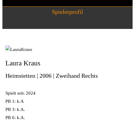
Spielerprofil
Laura Kraus
Heimstetten | 2006 | Zweihand Rechts
Spielt seit: 2024
PB 1: k.A
PB 3: k.A.
PB 6: k.A.