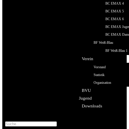
BC EMAX 4
BC EMAX 5
BC EMAX 6
BC EMAX Juge
BC EMAX Dam
BF Weiß-Blau
BF Weiß-Blau 1
Verein
Vorstand
Statistik
Organisation
BVU
Jugend
Downloads