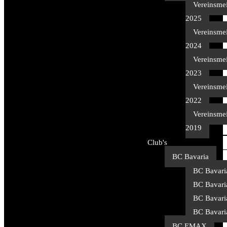
Vereinsmei
2025
Vereinsmei
2024
Vereinsmei
2023
Vereinsmei
2022
Vereinsmei
2019
Club's
BC Bavaria
BC Bavari
BC Bavari
BC Bavari
BC Bavari
BC EMAX