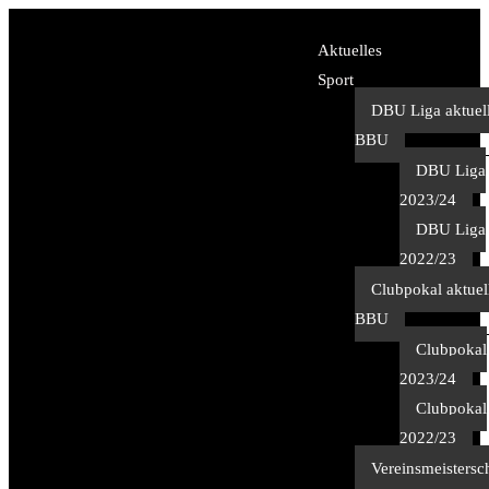
Aktuelles
Sport
DBU Liga aktuel
BBU
DBU Liga
2023/24
DBU Liga
2022/23
Clubpokal aktuel
BBU
Clubpokal
2023/24
Clubpokal
2022/23
Vereinsmeistersc