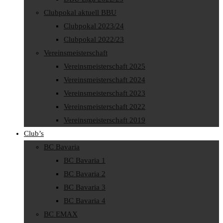
Clubpokal aktuell BBU
Clubpokal 2023/24
Clubpokal 2022/23
Vereinsmeisterschaft
Vereinsmeisterschaft 2025
Vereinsmeisterschaft 2024
Vereinsmeisterschaft 2023
Vereinsmeisterschaft 2022
Vereinsmeisterschaft 2019
Club’s
BC Bavaria
BC Bavaria 1
BC Bavaria 2
BC Bavaria 3
BC Bavaria 4
BC EMAX