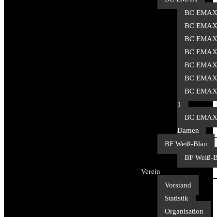
BC EMAX
BC EMAX
BC EMAX
BC EMAX
BC EMAX
BC EMAX
BC EMAX 
1
BC EMA
Damen
BF Weiß-Blau
BF Weiß-B
Verein
Vorstand
Statistik
Organisation